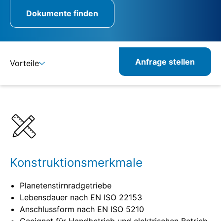
Dokumente finden
Anfrage stellen
Vorteile
Details
Spezifikationen
Konstruktionsmerkmale
Planetenstirnradgetriebe
Lebensdauer nach EN ISO 22153
Anschlussform nach EN ISO 5210
Geeignet für Handbetrieb und elektrischen Betrieb