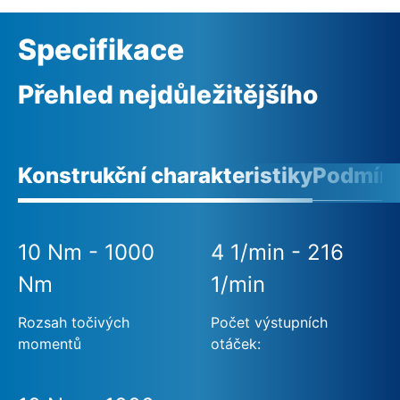
Specifikace
Přehled nejdůležitějšího
Konstrukční charakteristiky
Podmínk
10 Nm - 1000
4 1/min - 216
Nm
1/min
Rozsah točivých
Počet výstupních
momentů
otáček: