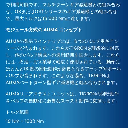
で利用可能です。マルチターンギア減速機との組み合わ
せ。GKまたはGSTシリーズのギア減速機との組み合せ
で、最大トルクは16 000 Nmに達します。
モジュール方式の AUMA コンセプト
AUMAの製品ラインナップには、6つのバルブ用ギアシ
リーズが含まれます。これらがTIGRONを理想的に補完
し、他のバルブ構成への適用範囲を拡大します。これら
には、石油・ガス業界で幅広く使用されている、動作に
ほとんど90度の回転動作が必要となるフラップやボール
バルブが含まれます。このような場合、TIGRONは
AUMAパートターン型ギア減速機と組み合わされます。
AUMAリニアスラストユニットは、TIGRONの回転動作
をバルブの自動化に必要なスラスト動作に変換します。
トルク範囲
10 Nm – 1000 Nm