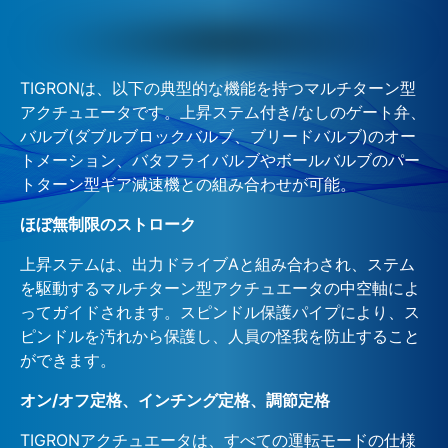
TIGRONは、以下の典型的な機能を持つマルチターン型
アクチュエータです。上昇ステム付き/なしのゲート弁、
バルブ(ダブルブロックバルブ、ブリードバルブ)のオー
トメーション、バタフライバルブやボールバルブのパー
トターン型ギア減速機との組み合わせが可能。
ほぼ無制限のストローク
上昇ステムは、出力ドライブAと組み合わされ、ステム
を駆動するマルチターン型アクチュエータの中空軸によ
ってガイドされます。スピンドル保護パイプにより、ス
ピンドルを汚れから保護し、人員の怪我を防止すること
ができます。
オン/オフ定格、インチング定格、調節定格
TIGRONアクチュエータは、すべての運転モードの仕様