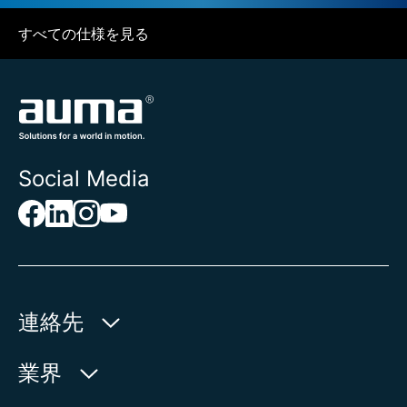
すべての仕様を見る
Social Media
連絡先
AUMA Riester
業界
GmbH & Co. KG