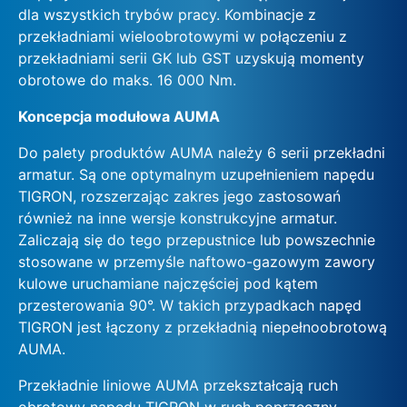
dla wszystkich trybów pracy. Kombinacje z
przekładniami wieloobrotowymi w połączeniu z
przekładniami serii GK lub GST uzyskują momenty
obrotowe do maks. 16 000 Nm.
Koncepcja modułowa AUMA
Do palety produktów AUMA należy 6 serii przekładni
armatur. Są one optymalnym uzupełnieniem napędu
TIGRON, rozszerzając zakres jego zastosowań
również na inne wersje konstrukcyjne armatur.
Zaliczają się do tego przepustnice lub powszechnie
stosowane w przemyśle naftowo-gazowym zawory
kulowe uruchamiane najczęściej pod kątem
przesterowania 90°. W takich przypadkach napęd
TIGRON jest łączony z przekładnią niepełnoobrotową
AUMA.
Przekładnie liniowe AUMA przekształcają ruch
obrotowy napędu TIGRON w ruch poprzeczny