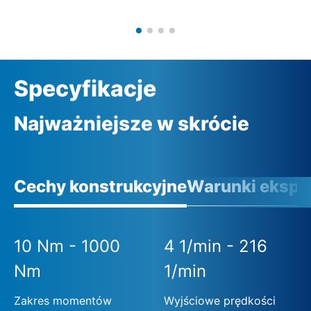
Specyfikacje
Najważniejsze w skrócie
Cechy konstrukcyjne
Warunki eksplo
10 Nm - 1000
4 1/min - 216
Nm
1/min
Zakres momentów
Wyjściowe prędkości