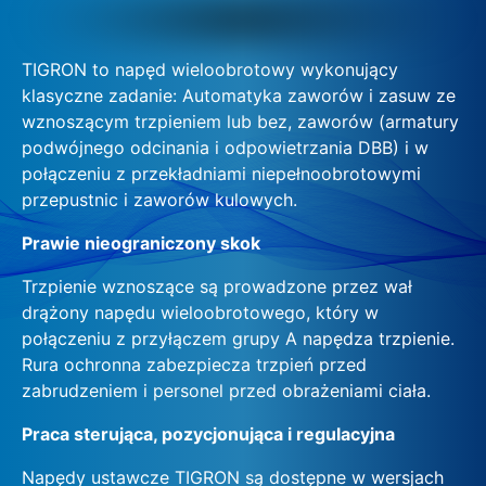
TIGRON to napęd wieloobrotowy wykonujący
klasyczne zadanie: Automatyka zaworów i zasuw ze
wznoszącym trzpieniem lub bez, zaworów (armatury
podwójnego odcinania i odpowietrzania DBB) i w
połączeniu z przekładniami niepełnoobrotowymi
przepustnic i zaworów kulowych.
Prawie nieograniczony skok
Trzpienie wznoszące są prowadzone przez wał
drążony napędu wieloobrotowego, który w
połączeniu z przyłączem grupy A napędza trzpienie.
Rura ochronna zabezpiecza trzpień przed
zabrudzeniem i personel przed obrażeniami ciała.
Praca sterująca, pozycjonująca i regulacyjna
Napędy ustawcze TIGRON są dostępne w wersjach