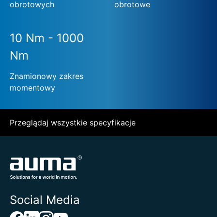
obrotowych
obrotowe
10 Nm - 1000
Nm
Znamionowy zakres
momentowy
Przeglądaj wszystkie specyfikacje
Social Media