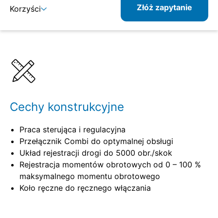
Złóż zapytanie
Korzyści
Szczegóły
Specyfikacje
Cechy konstrukcyjne
Praca sterująca i regulacyjna
Przełącznik Combi do optymalnej obsługi
Układ rejestracji drogi do 5000 obr./skok
Rejestracja momentów obrotowych od 0 – 100 %
maksymalnego momentu obrotowego
Koło ręczne do ręcznego włączania