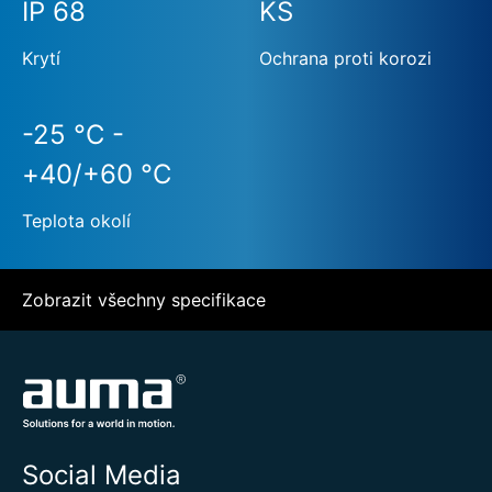
IP 68
KS
Krytí
Ochrana proti korozi
-25 °C -
+40/+60 °C
Teplota okolí
Zobrazit všechny specifikace
Social Media