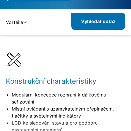
Vyhledat dotaz
Vorteile
Detaily
Specifikace
Konstrukční charakteristiky
Modulární koncepce rozhraní k dálkovému
seřizování
Místní ovládání s uzamykatelným přepínačem,
tlačítky a světelnými indikátory
LCD ke sledování stavu a pro podporu
nastavování parametrů