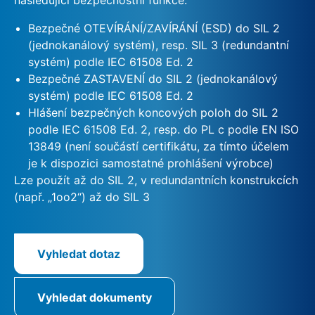
Bezpečné OTEVÍRÁNÍ/ZAVÍRÁNÍ (ESD) do SIL 2
(jednokanálový systém), resp. SIL 3 (redundantní
systém) podle IEC 61508 Ed. 2
Bezpečné ZASTAVENÍ do SIL 2 (jednokanálový
systém) podle IEC 61508 Ed. 2
Hlášení bezpečných koncových poloh do SIL 2
podle IEC 61508 Ed. 2, resp. do PL c podle EN ISO
13849 (není součástí certifikátu, za tímto účelem
je k dispozici samostatné prohlášení výrobce)
Lze použít až do SIL 2, v redundantních konstrukcích
(např. „1oo2“) až do SIL 3
Vyhledat dotaz
Vyhledat dokumenty