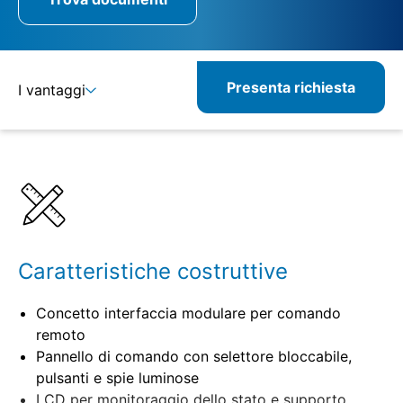
Presenta richiesta
I vantaggi
Dettagli
Specifiche
Caratteristiche costruttive
Concetto interfaccia modulare per comando
remoto
Pannello di comando con selettore bloccabile,
pulsanti e spie luminose
LCD per monitoraggio dello stato e supporto