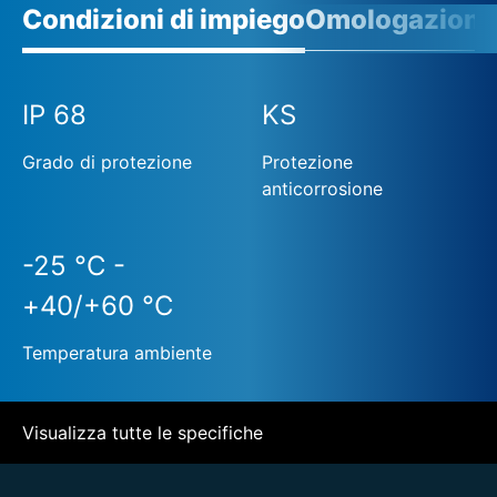
Condizioni di impiego
Omologazioni
IP 68
KS
Grado di protezione
Protezione
anticorrosione
-25 °C -
+40/+60 °C
Temperatura ambiente
Visualizza tutte le specifiche