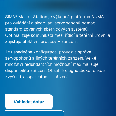
SIMA² Master Station je výkonná platforma AUMA
pro ovládání a sledování servopohonů pomocí
standardizovaných sběrnicových systémů.
Optimalizuje komunikaci mezi řídicí a terénní úrovní a
zajišťuje efektivní procesy v zařízení.
Je usnadněna konfigurace, provoz a správa
servopohonů a jiných terénních zařízení. Velké
množství redundantních možností maximalizuje
disponibilitu zařízení. Obsáhlé diagnostické funkce
zvyšují transparentnost zařízení.
Vyhledat dotaz