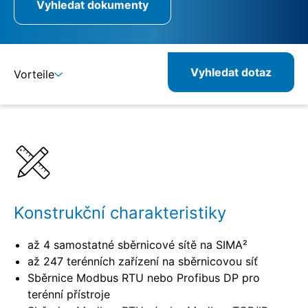
Vyhledat dokumenty
Vyhledat dotaz
Vorteile
Detaily
Konstrukční charakteristiky
až 4 samostatné sběrnicové sítě na SIMA²
až 247 terénních zařízení na sběrnicovou síť
Sběrnice Modbus RTU nebo Profibus DP pro
terénní přístroje