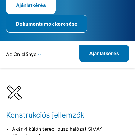
Ajánlatkérés
Dokumentumok keresése
Ajánlatkérés
Az Ön előnyei
Részletek
Konstrukciós jellemzők
Akár 4 külön terepi busz hálózat SIMA²