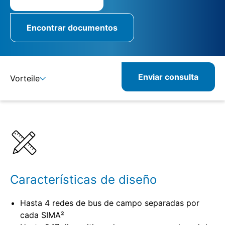
Encontrar documentos
Enviar consulta
Vorteile
Detalles
Características de diseño
Hasta 4 redes de bus de campo separadas por
cada SIMA²