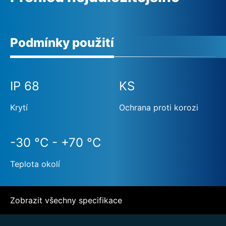
Podmínky použití
IP 68
KS
Krytí
Ochrana proti korozi
-30 °C - +70 °C
Teplota okolí
Zobrazit všechny specifikace