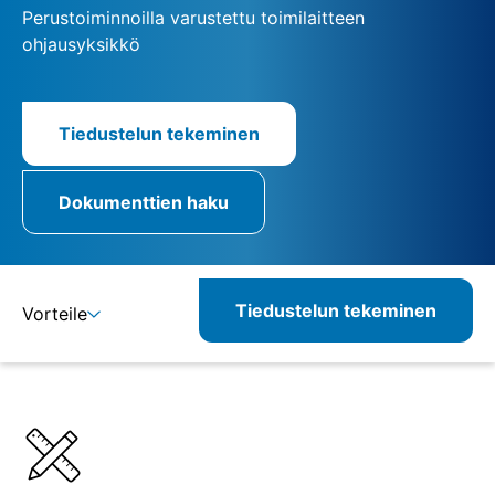
Perustoiminnoilla varustettu toimilaitteen
ohjausyksikkö
Tiedustelun tekeminen
Dokumenttien haku
Tiedustelun tekeminen
Vorteile
Lisätietoja
Määritelmät