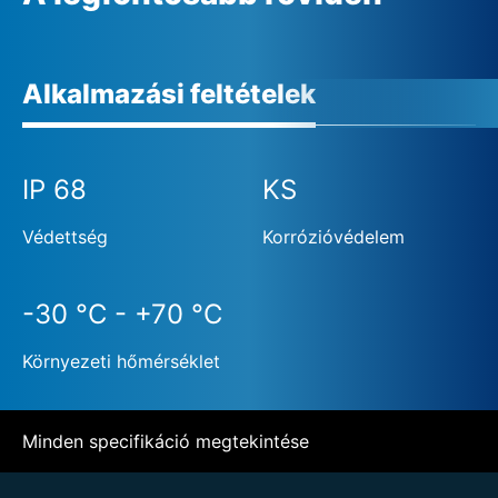
Alkalmazási feltételek
IP 68
KS
Védettség
Korrózióvédelem
-30 °C - +70 °C
Környezeti hőmérséklet
Minden specifikáció megtekintése