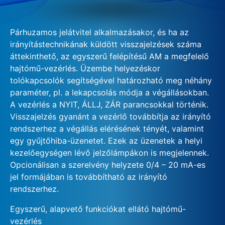
Párhuzamos jelátvitel alkalmazásakor, és ha az
irányítástechnikának küldött visszajelzések száma
áttekinthető, az egyszerű felépítésű AM a megfelelő
hajtómű-vezérlés. Üzembe helyezéskor
tolókapcsolók segítségével határozható meg néhány
paraméter, pl. a lekapcsolás módja a végállásokban.
A vezérlés a NYIT, ÁLLJ, ZÁR parancsokkal történik.
Visszajelzés gyanánt a vezérlő továbbítja az irányító
rendszerhez a végállás elérésének tényét, valamint
egy gyűjtőhiba-üzenetet. Ezek az üzenetek a helyi
kezelőegységen lévő jelzőlámpákon is megjelennek.
Opcionálisan a szerelvény helyzete 0/4 – 20 mA-es
jel formájában is továbbítható az irányító
rendszerhez.
Egyszerű, alapvető funkciókat ellátó hajtómű-
vezérlés