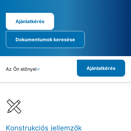
Ajánlatkérés
Dokumentumok keresése
Ajánlatkérés
Az Ön előnyei
Részletek
Specifikációk
Konstrukciós jellemzők