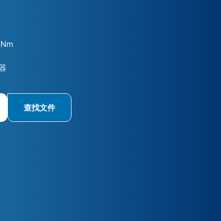
 Nm
器
查找文件