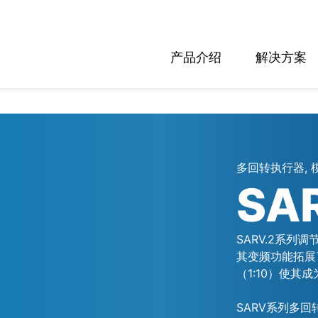
产品介绍
解决方案
多回转执行器, 
SA
SARV.2系列
其变频功能拓展
（1:10）使其
SARV系列多回转