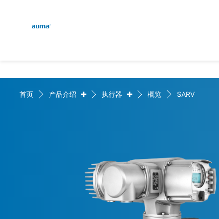
Global
English
搜索
Deutsch
欧洲
+
+
首页
产品介绍
执行器
概览
SARV
亚太地区
北美