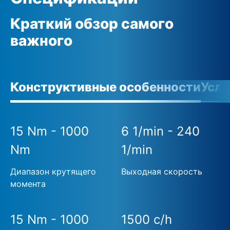
Краткий обзор самого
важного
Конструктивные особенности
Усло
15 Nm - 1000
6 1/min - 240
Nm
1/min
Диапазон крутящего
Выходная скорость
момента
15 Nm - 1000
1500 c/h