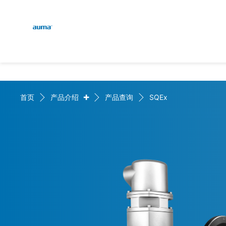
Global
English
搜索
Deutsch
欧洲
+
首页
产品介绍
产品查询
SQEx
亚太地区
北美