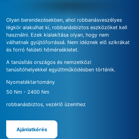
Olyan berendezésekben, ahol robbanásveszélyes
légkör alakulhat ki, robbanásbiztos eszközöket kell
használni. Ezek kialakítása olyan, hogy nem
válhatnak gyújtóforrássá. Nem idéznek elő szikrákat
és forró felületi hőmérsékletet.
A tanúsítás országos és nemzetközi
tanúsítóhelyekkel együttműködésben történik.
Nyomatéktartomány
50 Nm - 2400 Nm
robbanásbiztos, vezérlő üzemhez
Ajánlatkérés