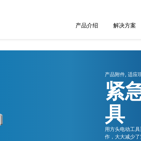
产品介绍
解决方案
产品附件, 适应
紧
具
用方头电动工具
作，大大减少了