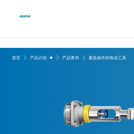
Global
English
搜索
Deutsch
欧洲
+
首页
产品介绍
产品查询
紧急操作的电动工具
亚太地区
北美