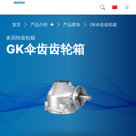
+
首页
产品介绍
产品查询
GK伞齿齿轮箱
搜索
Global
产品介绍
多回转齿轮箱
欧洲
解决方案
GK伞齿齿轮箱
下载
亚太地区
服务支持
北美
公司简介
联系我们