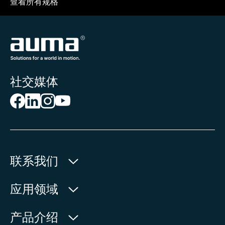
查看所有规格
社交媒体
联系我们
欧玛执行器(中国)有限公司
应用领域
人民北路171号
水利
产品介绍