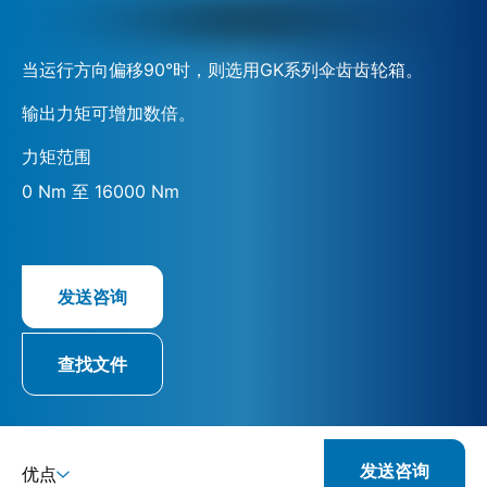
当运行方向偏移90°时，则选用GK系列伞齿齿轮箱。
输出力矩可增加数倍。
力矩范围
0 Nm 至 16000 Nm
发送咨询
查找文件
发送咨询
优点