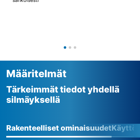
Määritelmät
Tärkeimmät tiedot yhdellä
silmäyksellä
Rakenteelliset ominaisuudet
Käyttö