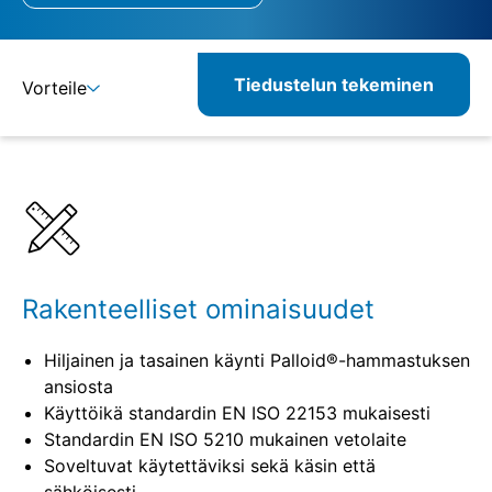
Tiedustelun tekeminen
Vorteile
Lisätietoja
Määritelmät
Rakenteelliset ominaisuudet
Hiljainen ja tasainen käynti Palloid®-hammastuksen
ansiosta
Käyttöikä standardin EN ISO 22153 mukaisesti
Standardin EN ISO 5210 mukainen vetolaite
Soveltuvat käytettäviksi sekä käsin että
sähköisesti