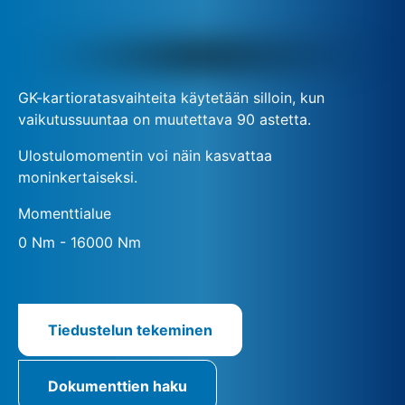
GK-kartioratasvaihteita käytetään silloin, kun
vaikutussuuntaa on muutettava 90 astetta.
Ulostulomomentin voi näin kasvattaa
moninkertaiseksi.
Momenttialue
0 Nm - 16000 Nm
Tiedustelun tekeminen
Dokumenttien haku