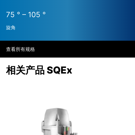
75 ° – 105 °
旋角
查看所有规格
相关产品 SQEx