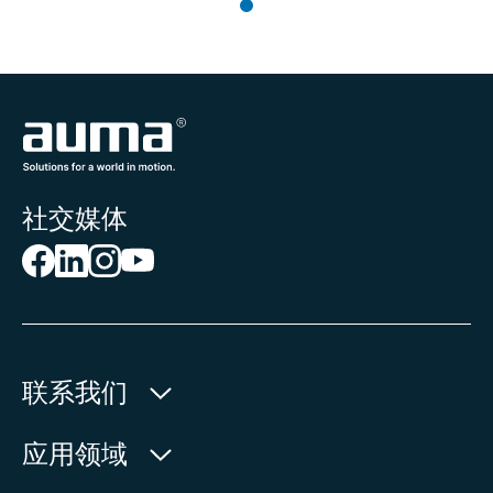
社交媒体
联系我们
欧玛执行器(中国)有限公司
应用领域