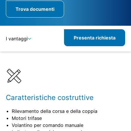
Trova documenti
Presenta richiesta
I vantaggi
Dettagli
Specifiche
Prodotti combinabili
Prodotti correlati
Caratteristiche costruttive
Rilevamento della corsa e della coppia
Motori trifase
Volantino per comando manuale