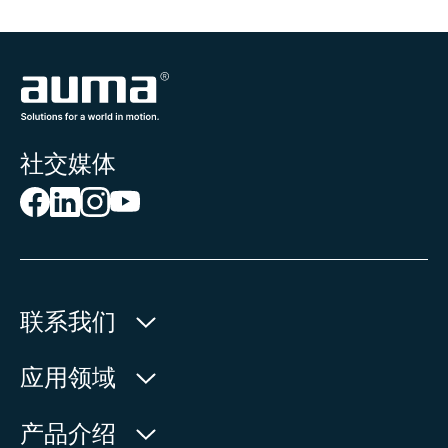
社交媒体
联系我们
欧玛执行器(中国)有限公司
应用领域
人民北路171号
水利
产品介绍