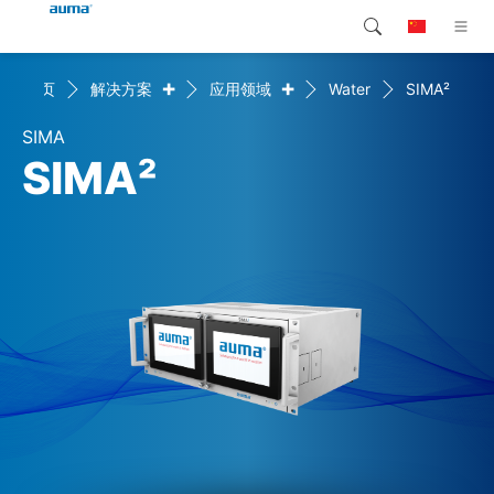
+
+
首页
解决方案
应用领域
Water
SIMA²
搜索
Global
产品介绍
SIMA
欧洲
解决方案
SIMA²
下载
亚太地区
服务支持
北美
公司简介
联系我们