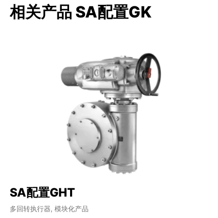
相关产品 SA配置GK
SA配置GHT
S
多回转执行器, 模块化产品
多