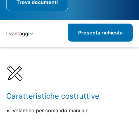
Trova documenti
Presenta richiesta
I vantaggi
Dettagli
Specifiche
Prodotti correlati
Caratteristiche costruttive
Volantino per comando manuale