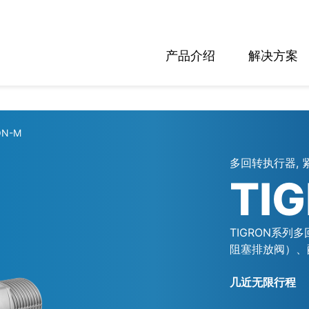
产品介绍
解决方案
ON-M
多回转执行器, 
TI
TIGRON系
阻塞排放阀）、
几近无限行程