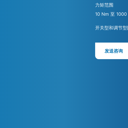
力矩范围
10 Nm 至 1000
开关型和调节型
发送咨询