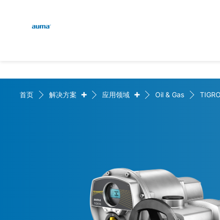
Global
English
搜索
Deutsch
欧洲
+
+
首页
解决方案
应用领域
Oil & Gas
TIGR
亚太地区
北美