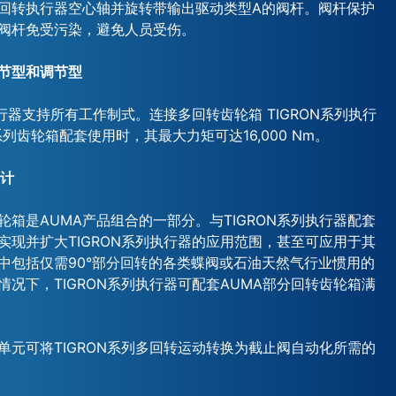
回转执行器空心轴并旋转带输出驱动类型A的阀杆。阀杆保护
阀杆免受污染，避免人员受伤。
节型和调节型
执行器支持所有工作制式。连接多回转齿轮箱 TIGRON系列执行
系列齿轮箱配套使用时，其最大力矩可达16,000 Nm。
设计
轮箱是AUMA产品组合的一部分。与TIGRON系列执行器配套
实现并扩大TIGRON系列执行器的应用范围，甚至可应用于其
中包括仅需90°部分回转的各类蝶阀或石油天然气行业惯用的
情况下，TIGRON系列执行器可配套AUMA部分回转齿轮箱满
力单元可将TIGRON系列多回转运动转换为截止阀自动化所需的