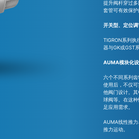
提升阀杆穿过多
套管可有效保护
开关型、定位调
TIGRON系列
器与GK或GST
AUMA模块化
六个不同系列齿
使用后，不仅可
他阀门设计。其
球阀等。在这种
足应用需求。
AUMA线性推
推力运动。