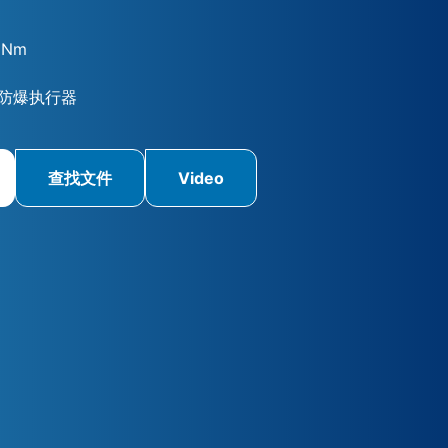
 Nm
防爆执行器
查找文件
Video