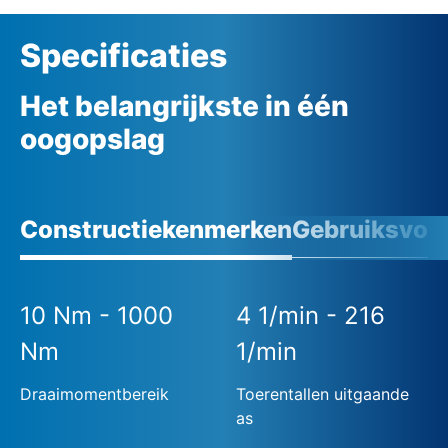
Specificaties
Het belangrijkste in één
oogopslag
Constructiekenmerken
Gebruiksvoo
10 Nm - 1000
4 1/min - 216
Nm
1/min
Draaimomentbereik
Toerentallen uitgaande
as