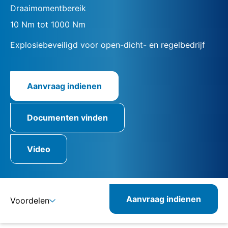
Draaimomentbereik
10 Nm tot 1000 Nm
Explosiebeveiligd voor open-dicht- en regelbedrijf
Aanvraag indienen
Documenten vinden
Video
Aanvraag indienen
Voordelen