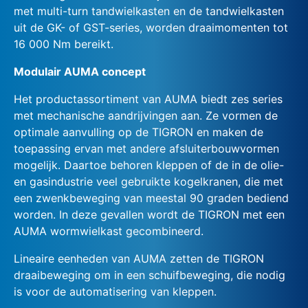
met multi-turn tandwielkasten en de tandwielkasten
uit de GK- of GST-series, worden draaimomenten tot
16 000 Nm bereikt.
Modulair AUMA concept
Het productassortiment van AUMA biedt zes series
met mechanische aandrijvingen aan. Ze vormen de
optimale aanvulling op de TIGRON en maken de
toepassing ervan met andere afsluiterbouwvormen
mogelijk. Daartoe behoren kleppen of de in de olie-
en gasindustrie veel gebruikte kogelkranen, die met
een zwenkbeweging van meestal 90 graden bediend
worden. In deze gevallen wordt de TIGRON met een
AUMA wormwielkast gecombineerd.
Lineaire eenheden van AUMA zetten de TIGRON
draaibeweging om in een schuifbeweging, die nodig
is voor de automatisering van kleppen.