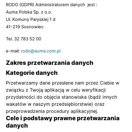
RODO (GDPR) Administratorem danych jest :
Auma Polska Sp. z o.o.
Ul. Komuny Paryskiej 1 d
41-219 Sosnowiec
Tel. 32 783 52 00
e-mail:
rodo@auma.com.pl
Zakres przetwarzania danych
Kategorie danych
Przetwarzamy dane przesłane nam przez Ciebie w
związku z Twoją aplikacją w celu weryfikacji
przydatności do objęcia stanowiska (bądź innych
wakatów w naszym przedsiębiorstwie) oraz
przeprowadzenia procedury aplikacyjnej.
Cele i podstawy prawne przetwarzania
danych