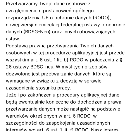
Przetwarzamy Twoje dane osobowe z
uwzględnieniem postanowień ogólnego
rozporządzenia UE o ochronie danych (RODO),
nowej wersji niemieckiej federalnej ustawy o ochronie
danych (BDSG-Neu) oraz innych obowiązujących
ustaw.
Podstawą prawną przetwarzania Twoich danych
osobowych w tej procedurze aplikacyjnej jest przede
wszystkim art. 6 ust. 1 lit. b) RODO w połączeniu z §
26 ustawy BDSG-neu. W myśl tych przepisów
dozwolone jest przetwarzanie danych, które są
wymagane w związku z decyzją w sprawie
uzasadnienia stosunku pracy.
Jeżeli po zakończeniu procedury aplikacyjnej dane
będą ewentualnie konieczne do dochodzenia prawa,
przetwarzanie danych może nastąpić na podstawie
warunków określonych w art. 6 RODO, w
szczególności do zaspokojenia uzasadnionych
interesów wg art. 6 ust. 1 lit. f) RODO. Nasz interes