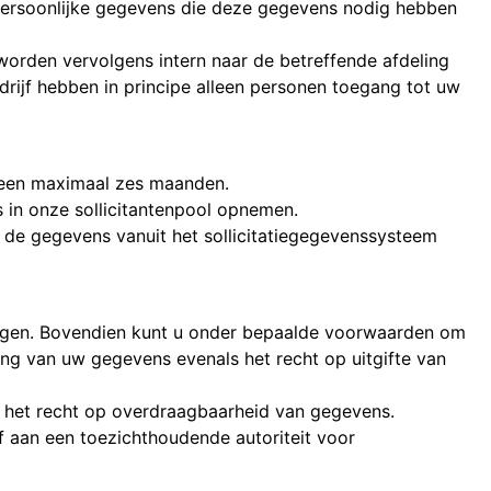
w persoonlijke gegevens die deze gegevens nodig hebben
worden vervolgens intern naar de betreffende afdeling
rijf hebben in principe alleen personen toegang tot uw
emeen maximaal zes maanden.
 in onze sollicitantenpool opnemen.
 de gegevens vanuit het sollicitatiegegevenssysteem
lagen. Bovendien kunt u onder bepaalde voorwaarden om
ng van uw gegevens evenals het recht op uitgifte van
or het recht op overdraagbaarheid van gegevens.
 aan een toezichthoudende autoriteit voor