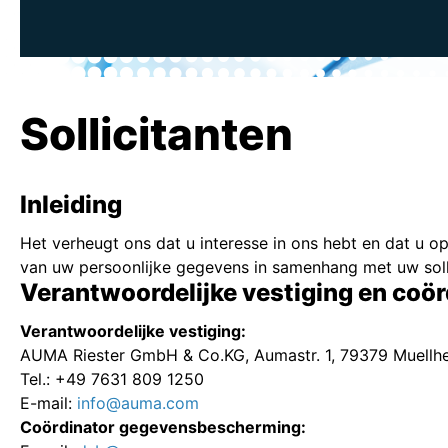
Sollicitanten
Inleiding
Het verheugt ons dat u interesse in ons hebt en dat u o
van uw persoonlijke gegevens in samenhang met uw solli
Verantwoordelijke vestiging en co
Verantwoordelijke vestiging:
AUMA Riester GmbH & Co.KG, Aumastr. 1, 79379 Muellh
Tel.: +49 7631 809 1250
E-mail:
info@auma.com
Coördinator gegevensbescherming: