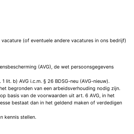
vacature (of eventuele andere vacatures in ons bedrijf)
vensbescherming (AVG), de wet persoonsgegevens
. 1 lit. b) AVG i.c.m. § 26 BDSG-neu (AVG-nieuw).
 het begronden van een arbeidsverhouding nodig zijn.
op basis van de voorwaarden uit art. 6 AVG, in het
eresse bestaat dan in het geldend maken of verdedigen
 kennis stellen.