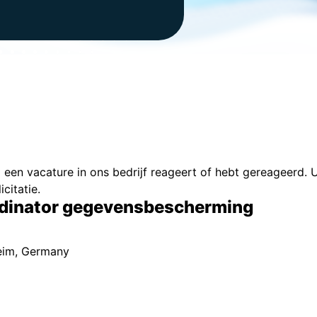
p een vacature in ons bedrijf reageert of hebt gereageerd.
citatie.
ördinator gegevensbescherming
eim, Germany