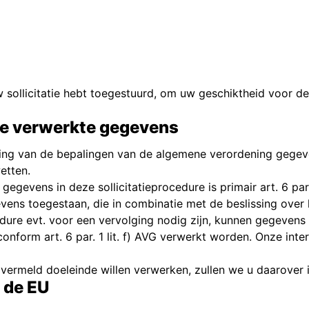
ollicitatie hebt toegestuurd, om uw geschiktheid voor de 
 de verwerkte gegevens
ming van de bepalingen van de algemene verordening gege
etten.
gegevens in deze sollicitatieprocedure is primair art. 6 par
evens toegestaan, die in combinatie met de beslissing over
ure evt. voor een vervolging nodig zijn, kunnen gegevens 
onform art. 6 par. 1 lit. f) AVG verwerkt worden. Onze int
vermeld doeleinde willen verwerken, zullen we u daarover in
 de EU