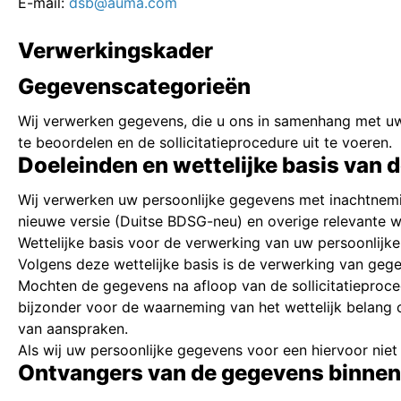
E-mail:
dsb@auma.com
Verwerkingskader
Gegevenscategorieën
Wij verwerken gegevens, die u ons in samenhang met uw s
te beoordelen en de sollicitatieprocedure uit te voeren.
Doeleinden en wettelijke basis van
Wij verwerken uw persoonlijke gegevens met inachtne
nieuwe versie (Duitse BDSG-neu) en overige relevante w
Wettelijke basis voor de verwerking van uw persoonlijke 
Volgens deze wettelijke basis is de verwerking van geg
Mochten de gegevens na afloop van de sollicitatieproced
bijzonder voor de waarneming van het wettelijk belang c
van aanspraken.
Als wij uw persoonlijke gegevens voor een hiervoor niet 
Ontvangers van de gegevens binnen