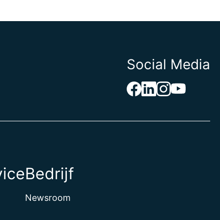
Social Media
vice
Bedrijf
Newsroom