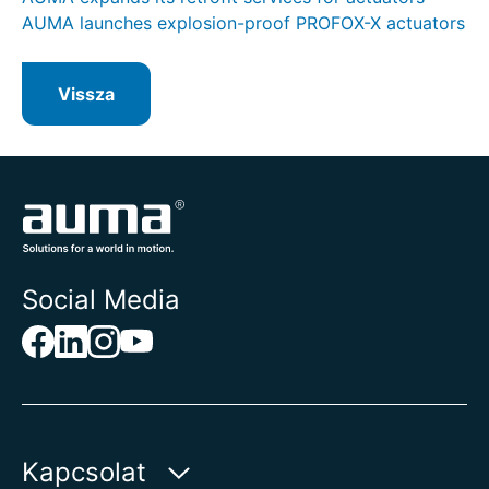
AUMA launches explosion-proof PROFOX-X actuators
Vissza
Social Media
Kapcsolat