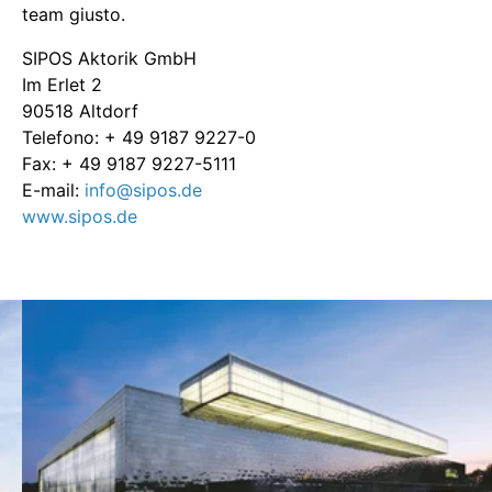
team giusto.
SIPOS Aktorik GmbH
Im Erlet 2
90518 Altdorf
Telefono: + 49 9187 9227-0
Fax: + 49 9187 9227-5111
E-mail:
info@sipos.de
www.sipos.de