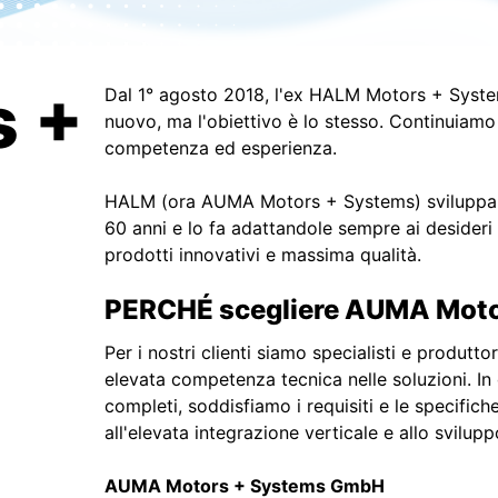
 +
Dal 1° agosto 2018, l'ex HALM Motors + Syst
nuovo, ma l'obiettivo è lo stesso. Continuiamo a
competenza ed esperienza.
HALM (ora AUMA Motors + Systems) sviluppa e 
60 anni e lo fa adattandole sempre ai desideri e
prodotti innovativi e massima qualità.
PERCHÉ scegliere AUMA Moto
Per i nostri clienti siamo specialisti e produt
elevata competenza tecnica nelle soluzioni. In q
completi, soddisfiamo i requisiti e le specifich
all'elevata integrazione verticale e allo svilupp
AUMA Motors + Systems GmbH