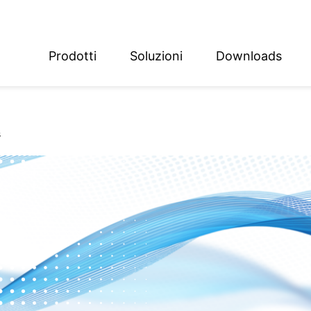
Prodotti
Soluzioni
Downloads
ish
sch
s