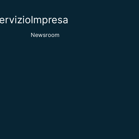
ervizio
Impresa
Newsroom