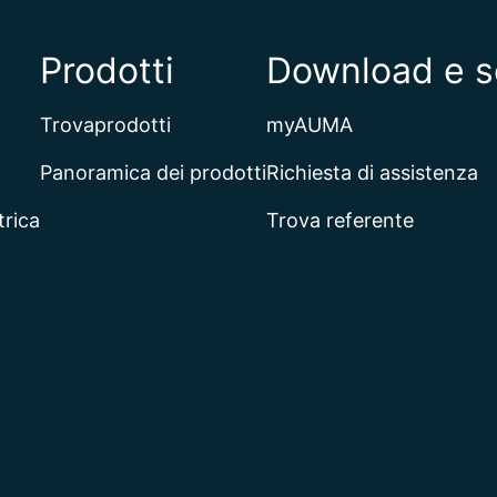
Prodotti
Download e s
Trovaprodotti
myAUMA
Panoramica dei prodotti
Richiesta di assistenza
trica
Trova referente