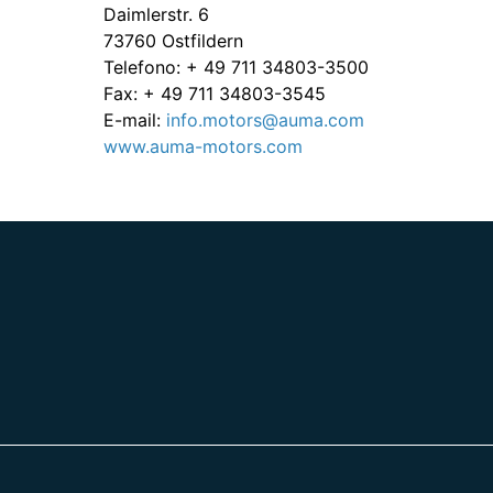
Daimlerstr. 6
73760 Ostfildern
Telefono: + 49 711 34803-3500
Fax: + 49 711 34803-3545
E-mail:
info.motors@auma.com
www.auma-motors.com