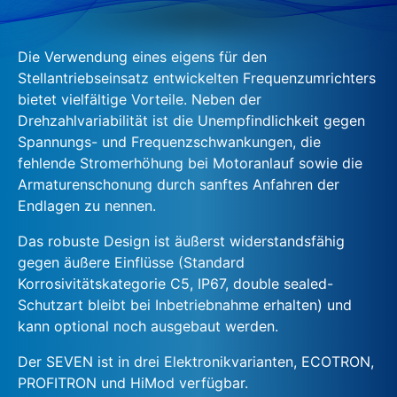
Die Verwendung eines eigens für den
Stellantriebseinsatz entwickelten Frequenzumrichters
bietet vielfältige Vorteile. Neben der
Drehzahlvariabilität ist die Unempfindlichkeit gegen
Spannungs- und Frequenzschwankungen, die
fehlende Stromerhöhung bei Motoranlauf sowie die
Armaturenschonung durch sanftes Anfahren der
Endlagen zu nennen.
Das robuste Design ist äußerst widerstandsfähig
gegen äußere Einflüsse (Standard
Korrosivitätskategorie C5, IP67, double sealed-
Schutzart bleibt bei Inbetriebnahme erhalten) und
kann optional noch ausgebaut werden.
Der SEVEN ist in drei Elektronikvarianten, ECOTRON,
PROFITRON und HiMod verfügbar.