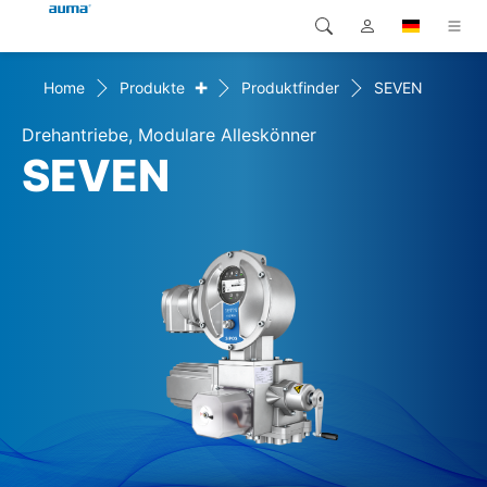
+
Home
Produkte
Produktfinder
SEVEN
Suche
Global
Produkte
Drehantriebe, Modulare Alleskönner
Europa
Lösungen
SEVEN
Downloads
Asien und Pazifik
Service
Nordamerika
Karriere
Unternehmen
Kontakt