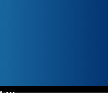
fikace