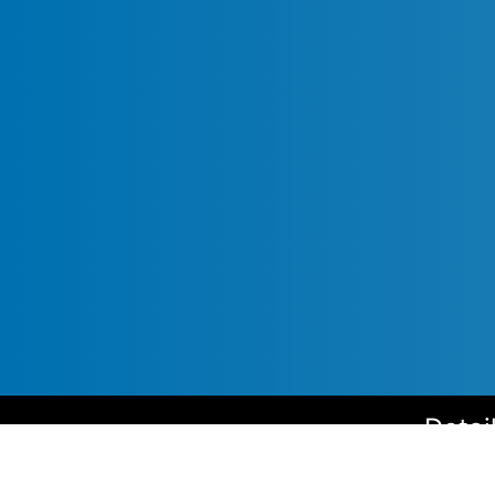
Detai