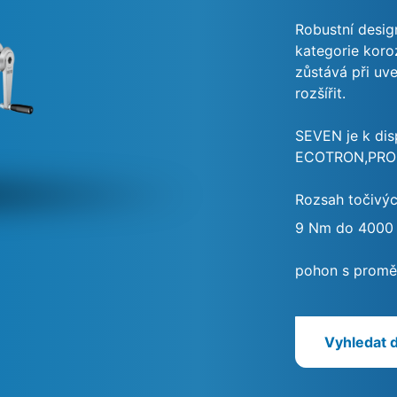
Robustní desig
kategorie koroz
zůstává při uv
rozšířit.
SEVEN je k disp
ECOTRON,PROF
Rozsah točivý
9 Nm do 4000
pohon s promě
Vyhledat 