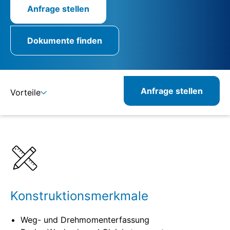
Anfrage stellen
Dokumente finden
Anfrage stellen
Vorteile
Details
Spezifikationen
Kombinierbare Produkte
Verwandte Produkte
Konstruktionsmerkmale
Weg- und Drehmomenterfassung