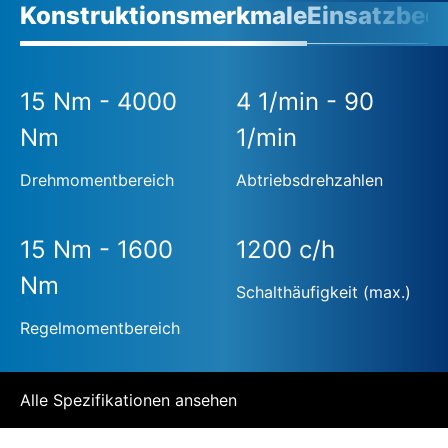
Konstruktionsmerkmale
Einsatzbed
15 Nm - 4000
4 1/min - 90
Nm
1/min
Drehmomentbereich
Abtriebsdrehzahlen
15 Nm - 1600
1200 c/h
Nm
Schalthäufigkeit (max.)
Regelmomentbereich
Alle Spezifikationen ansehen