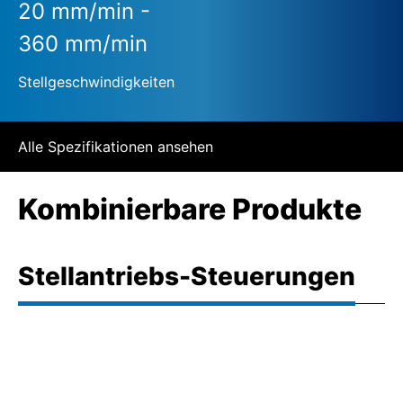
20 mm/min -
360 mm/min
Stellgeschwindigkeiten
Alle Spezifikationen ansehen
Kombinierbare Produkte
Stellantriebs-Steuerungen