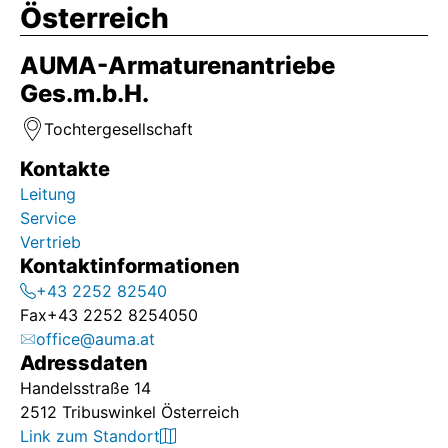
Österreich
AUMA-Armaturenantriebe
Ges.m.b.H.
Tochtergesellschaft
Kontakte
Leitung
Service
Vertrieb
Kontaktinformationen
+43 2252 82540
Fax
+43 2252 8254050
office@auma.at
Adressdaten
Handelsstraße 14
2512 Tribuswinkel Österreich
Link zum Standort