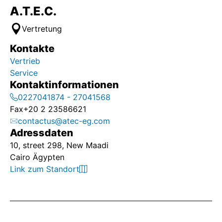
A.T.E.C.
Vertretung
Kontakte
Vertrieb
Service
Kontaktinformationen
0227041874 - 27041568
Fax
+20 2 23586621
contactus@atec-eg.com
Adressdaten
10, street 298, New Maadi
Cairo Ägypten
Link zum Standort