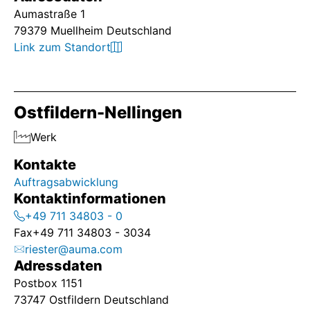
Aumastraße 1
79379 Muellheim Deutschland
Link zum Standort
Ostfildern-Nellingen
Werk
Kontakte
Auftragsabwicklung
Kontaktinformationen
+49 711 34803 - 0
Fax
+49 711 34803 - 3034
riester@auma.com
Adressdaten
Postbox 1151
73747 Ostfildern Deutschland