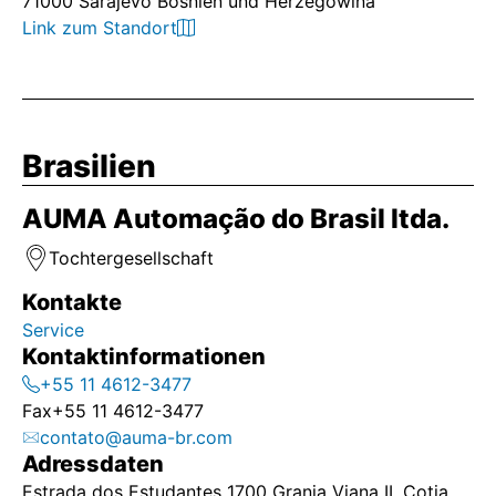
71000 Sarajevo Bosnien und Herzegowina
Link zum Standort
Brasilien
AUMA Automação do Brasil ltda.
Tochtergesellschaft
Kontakte
Service
Kontaktinformationen
+55 11 4612-3477
Fax
+55 11 4612-3477
contato@auma-br.com
Adressdaten
Estrada dos Estudantes 1700 Granja Viana II, Cotia