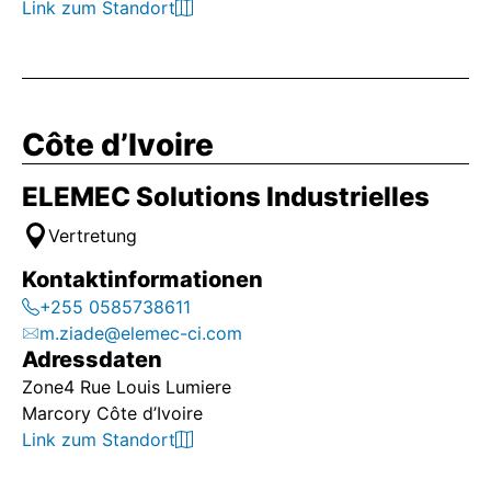
Link zum Standort
Côte d’Ivoire
ELEMEC Solutions Industrielles
Vertretung
Kontaktinformationen
+255 0585738611
m.ziade@elemec-ci.com
Adressdaten
Zone4 Rue Louis Lumiere
Marcory Côte d’Ivoire
Link zum Standort