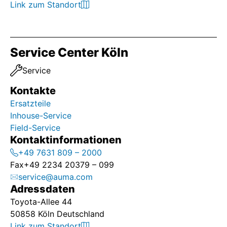
Link zum Standort
Service Center Köln
Service
Kontakte
Ersatzteile
Inhouse-Service
Field-Service
Kontaktinformationen
+49 7631 809 – 2000
Fax
+49 2234 20379 – 099
service@auma.com
Adressdaten
Toyota-Allee 44
50858 Köln Deutschland
Link zum Standort