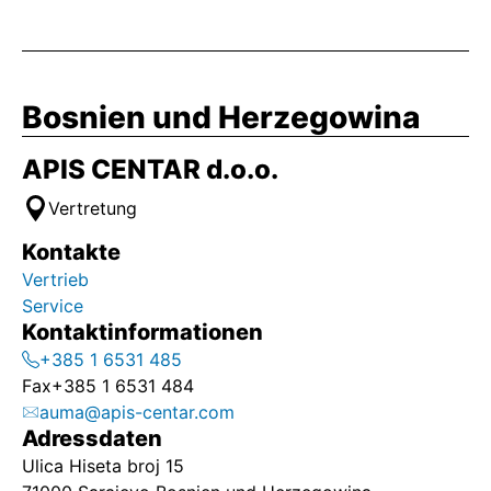
Bosnien und Herzegowina
APIS CENTAR d.o.o.
Vertretung
Kontakte
Vertrieb
Service
Kontaktinformationen
+385 1 6531 485
Fax
+385 1 6531 484
auma@apis-centar.com
Adressdaten
Ulica Hiseta broj 15