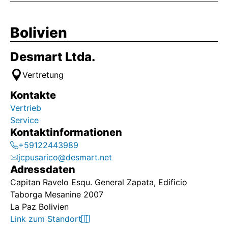
Bolivien
Desmart Ltda.
Vertretung
Kontakte
Vertrieb
Service
Kontaktinformationen
+59122443989
jcpusarico@desmart.net
Adressdaten
Capitan Ravelo Esqu. General Zapata, Edificio
Taborga Mesanine 2007
La Paz Bolivien
Link zum Standort