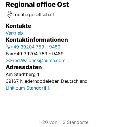
Regional office Ost
Tochtergesellschaft
Kontakte
Vertrieb
Kontaktinformationen
+49 39204 759 - 9480
Fax
+49 39204 759 - 9489
Fred.Waldeck@auma.com
Adressdaten
Am Stadtberg 1
39167 Niederndodeleben Deutschland
Link zum Standort
1-20 von 113 Standorte