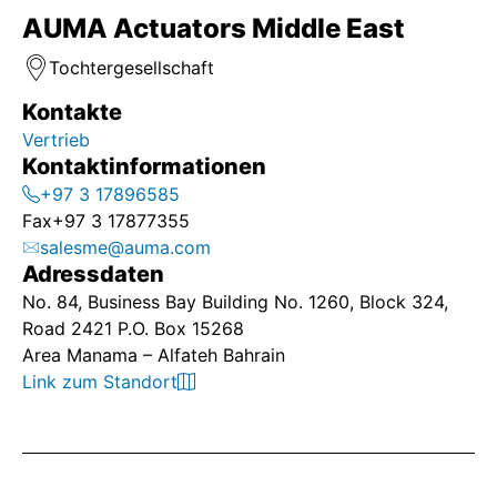
AUMA Actuators Middle East
Tochtergesellschaft
Kontakte
Vertrieb
Kontaktinformationen
+97 3 17896585
Fax
+97 3 17877355
salesme@auma.com
Adressdaten
No. 84, Business Bay Building No. 1260, Block 324,
Road 2421 P.O. Box 15268
Area Manama – Alfateh Bahrain
Link zum Standort