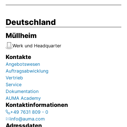
Deutschland
Müllheim
Werk und Headquarter
Kontakte
Angebotswesen
Auftragsabwicklung
Vertrieb
Service
Dokumentation
AUMA Academy
Kontaktinformationen
+49 7631 809 - 0
info@auma.com
Adressdaten