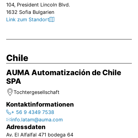
104, President Lincoln Blvd.
1632 Sofia Bulgarien
Link zum Standort
Chile
AUMA Automatización de Chile
SPA
Tochtergesellschaft
Kontaktinformationen
+ 56 9 4349 7538
info.latam@auma.com
Adressdaten
Av. El Alfalfal 471 bodega 64