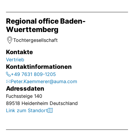
Regional office Baden-
Wuerttemberg
Tochtergesellschaft
Kontakte
Vertrieb
Kontaktinformationen
+49 7631 809-1205
Peter.Kaemmerer@auma.com
Adressdaten
Fuchssteige 140
89518 Heidenheim Deutschland
Link zum Standort