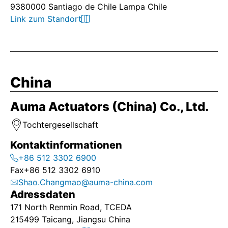
9380000 Santiago de Chile Lampa Chile
Link zum Standort
China
Auma Actuators (China) Co., Ltd.
Tochtergesellschaft
Kontaktinformationen
+86 512 3302 6900
Fax
+86 512 3302 6910
Shao.Changmao@auma-china.com
Adressdaten
171 North Renmin Road, TCEDA
215499 Taicang, Jiangsu China