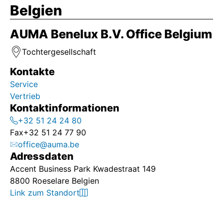
Belgien
AUMA Benelux B.V. Office Belgium
Tochtergesellschaft
Kontakte
Service
Vertrieb
Kontaktinformationen
+32 51 24 24 80
Fax
+32 51 24 77 90
office@auma.be
Adressdaten
Accent Business Park Kwadestraat 149
8800 Roeselare Belgien
Link zum Standort