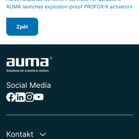
AUMA launches explosion-proof PROFOX-X actuators
Zpět
Social Media
Kontakt