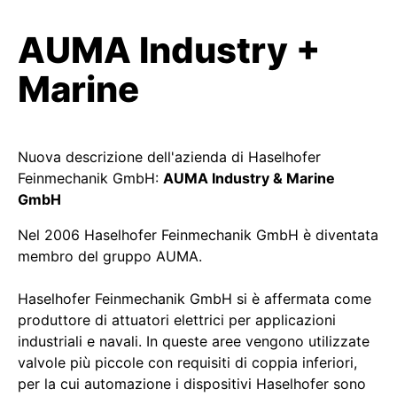
AUMA Industry +
Marine
Nuova descrizione dell'azienda di Haselhofer
Feinmechanik GmbH:
AUMA Industry & Marine
GmbH
Nel 2006 Haselhofer Feinmechanik GmbH è diventata
membro del gruppo AUMA.
Haselhofer Feinmechanik GmbH si è affermata come
produttore di attuatori elettrici per applicazioni
industriali e navali. In queste aree vengono utilizzate
valvole più piccole con requisiti di coppia inferiori,
per la cui automazione i dispositivi Haselhofer sono