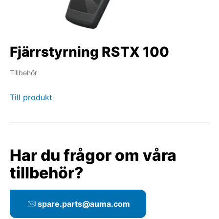
Fjärrstyrning RSTX 100
Tillbehör
Till produkt
Har du frågor om våra
tillbehör?
spare.parts@auma.com