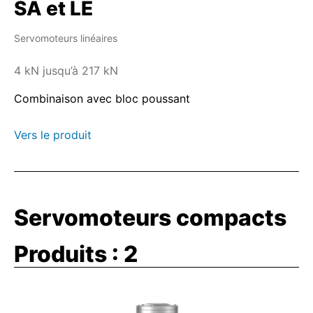
SA et LE
Servomoteurs linéaires
4 kN jusqu’à 217 kN
Combinaison avec bloc poussant
Vers le produit
Servomoteurs compacts
Produits :
2