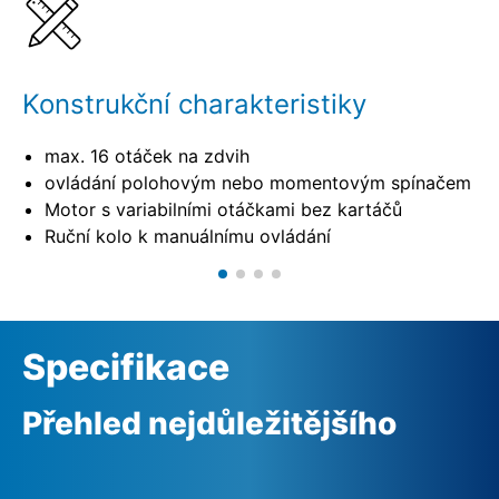
Konstrukční charakteristiky
max. 16 otáček na zdvih
ovládání polohovým nebo momentovým spínačem
Motor s variabilními otáčkami bez kartáčů
Ruční kolo k manuálnímu ovládání
Specifikace
Přehled nejdůležitějšího