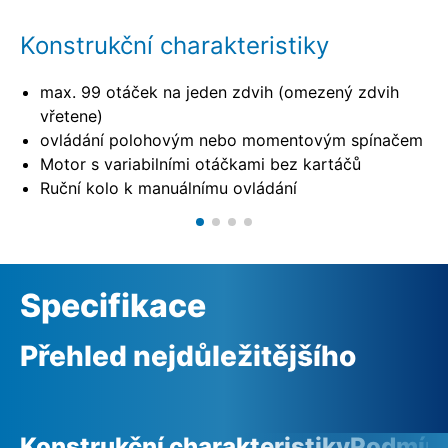
Konstrukční charakteristiky
max. 99 otáček na jeden zdvih (omezený zdvih
vřetene)
ovládání polohovým nebo momentovým spínačem
Motor s variabilními otáčkami bez kartáčů
Ruční kolo k manuálnímu ovládání
Specifikace
Přehled nejdůležitějšího
Konstrukční charakteristiky
Podmínk