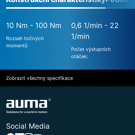
10 Nm - 100 Nm
0,6 1/min - 22
1/min
Rozsah točivých
momentů
Počet výstupních
otáček:
Zobrazit všechny specifikace
Social Media