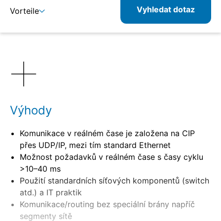
Vyhledat dotaz
Vorteile
Detaily
Výhody
Komunikace v reálném čase je založena na CIP
přes UDP/IP, mezi tím standard Ethernet
Možnost požadavků v reálném čase s časy cyklu
>10–40 ms
Použití standardních síťových komponentů (switch
atd.) a IT praktik
Komunikace/routing bez speciální brány napříč
segmenty sítě