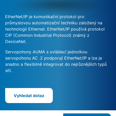
EtherNet/IP je komunikační protokol pro
průmyslovou automatizační techniku založený na
technologii Ethernet. EtherNet/IP používá protokol
CIP (Common Industrial Protocol) známý z
DeviceNet.
Servopohony AUMA s ovládací jednotkou
servopohonu AC .2 podporují EtherNet/IP a lze je
snadno a flexibilně integrovat do nejrůznějších typů
sítí.
Vyhledat dotaz