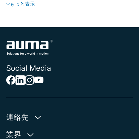
もっと表示
Social Media
連絡先
AUMA Riester
業界