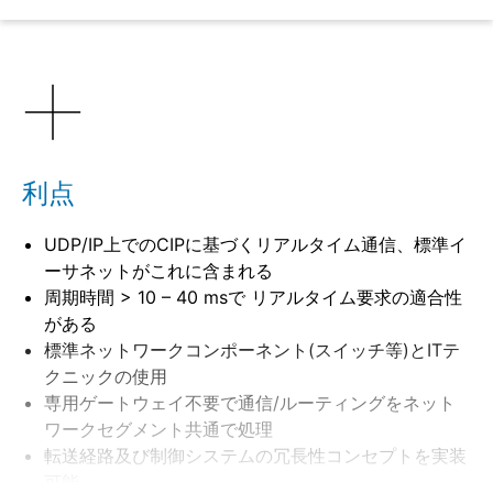
詳細
利点
UDP/IP上でのCIPに基づくリアルタイム通信、標準イ
ーサネットがこれに含まれる
周期時間 > 10 – 40 msで リアルタイム要求の適合性
がある
標準ネットワークコンポーネント(スイッチ等)とITテ
クニックの使用
専用ゲートウェイ不要で通信/ルーティングをネット
ワークセグメント共通で処理
転送経路及び制御システムの冗長性コンセプトを実装
可能