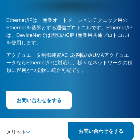
Ethernet/IPは、産業オートメーションテクニック用の
Ethernetを基盤とする通信プロトコルです。Ethernet/IP
は、DeviceNetでは周知のCIP (産業用共通プロトコル)
を使用します。
アクチュエータ制御装置AC .2搭載のAUMAアクチュエ
ータならEthernet/IPに対応し、様々なネットワークの種
類に容易かつ柔軟に統合可能です。
お問い合わせをする
お問い合わせをする
メリット