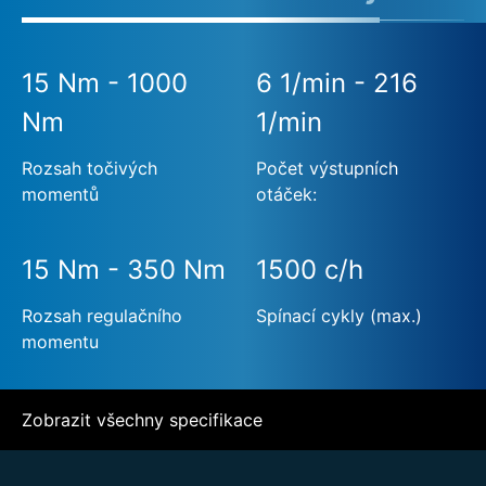
15 Nm - 1000
6 1/min - 216
Nm
1/min
Rozsah točivých
Počet výstupních
momentů
otáček:
15 Nm - 350 Nm
1500 c/h
Rozsah regulačního
Spínací cykly (max.)
momentu
Zobrazit všechny specifikace