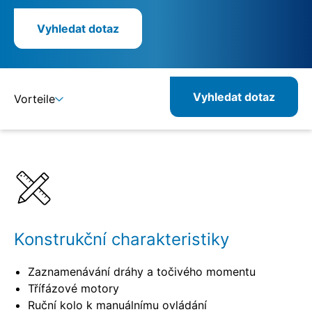
Vyhledat dotaz
Vyhledat dotaz
Vorteile
Detaily
Specifikace
Konstrukční charakteristiky
Zaznamenávání dráhy a točivého momentu
Třífázové motory
Ruční kolo k manuálnímu ovládání