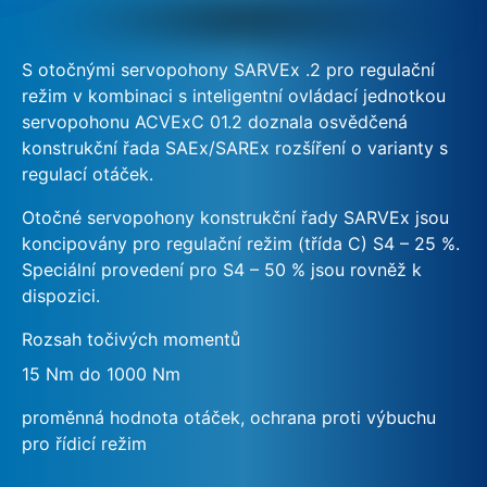
S otočnými servopohony SARVEx .2 pro regulační
režim v kombinaci s inteligentní ovládací jednotkou
servopohonu ACVExC 01.2 doznala osvědčená
konstrukční řada SAEx/SAREx rozšíření o varianty s
regulací otáček.
Otočné servopohony konstrukční řady SARVEx jsou
koncipovány pro regulační režim (třída C) S4 – 25 %.
Speciální provedení pro S4 – 50 % jsou rovněž k
dispozici.
Rozsah točivých momentů
15 Nm do 1000 Nm
proměnná hodnota otáček, ochrana proti výbuchu
pro řídicí režim