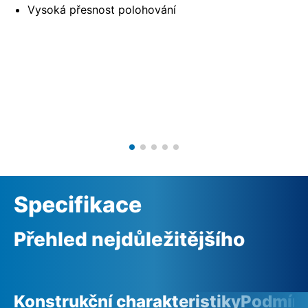
Vysoká přesnost polohování
Specifikace
Přehled nejdůležitějšího
Konstrukční charakteristiky
Podmínk