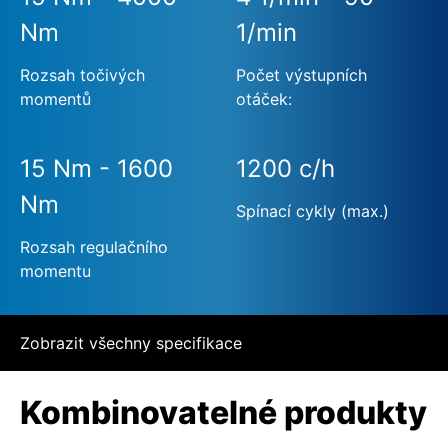
Nm
1/min
Rozsah točivých
Počet výstupních
momentů
otáček:
15 Nm - 1600
1200 c/h
Nm
Spínací cykly (max.)
Rozsah regulačního
momentu
Zobrazit všechny specifikace
Kombinovatelné produkty