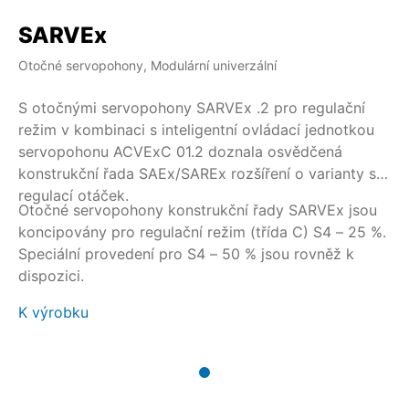
SARVEx
Otočné servopohony, Modulární univerzální
S otočnými servopohony SARVEx .2 pro regulační
režim v kombinaci s inteligentní ovládací jednotkou
servopohonu ACVExC 01.2 doznala osvědčená
konstrukční řada SAEx/SAREx rozšíření o varianty s
regulací otáček.
Otočné servopohony konstrukční řady SARVEx jsou
koncipovány pro regulační režim (třída C) S4 – 25 %.
Speciální provedení pro S4 – 50 % jsou rovněž k
dispozici.
K výrobku