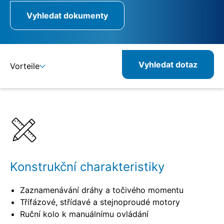
Vyhledat dokumenty
Vyhledat dotaz
Vorteile
Detaily
Specifikace
Kombinovatelné produkty
Související produkty
Konstrukční charakteristiky
Zaznamenávání dráhy a točivého momentu
Třífázové, střídavé a stejnoproudé motory
Ruční kolo k manuálnímu ovládání