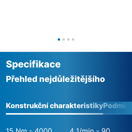
Specifikace
Přehled nejdůležitějšího
Konstrukční charakteristiky
Podmínk
15 Nm - 4000
4 1/min - 90