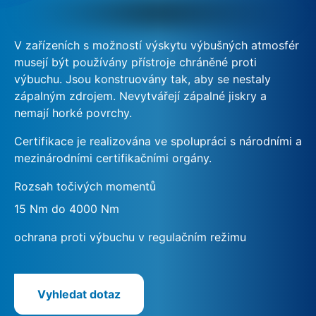
V zařízeních s možností výskytu výbušných atmosfér
musejí být používány přístroje chráněné proti
výbuchu. Jsou konstruovány tak, aby se nestaly
zápalným zdrojem. Nevytvářejí zápalné jiskry a
nemají horké povrchy.
Certifikace je realizována ve spolupráci s národními a
mezinárodními certifikačními orgány.
Rozsah točivých momentů
15 Nm do 4000 Nm
ochrana proti výbuchu v regulačním režimu
Vyhledat dotaz