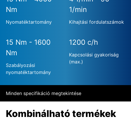
Nm
1/min
Nyomatéktartomány
Kihajtási fordulatszámok
15 Nm - 1600
1200 c/h
Nm
Kapcsolási gyakoriság
(max.)
Szabályozási
nyomatéktartomány
Minden specifikáció megtekintése
Kombinálható termékek