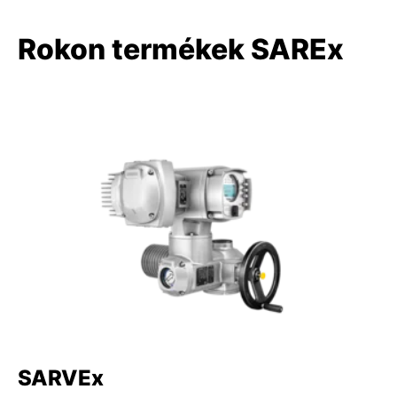
Rokon termékek SAREx
SARVEx