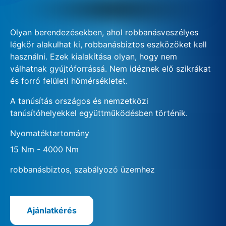
Olyan berendezésekben, ahol robbanásveszélyes
légkör alakulhat ki, robbanásbiztos eszközöket kell
használni. Ezek kialakítása olyan, hogy nem
válhatnak gyújtóforrássá. Nem idéznek elő szikrákat
és forró felületi hőmérsékletet.
A tanúsítás országos és nemzetközi
tanúsítóhelyekkel együttműködésben történik.
Nyomatéktartomány
15 Nm - 4000 Nm
robbanásbiztos, szabályozó üzemhez
Ajánlatkérés