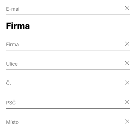
E-mail
Firma
Firma
Ulice
Č.
PSČ
Místo