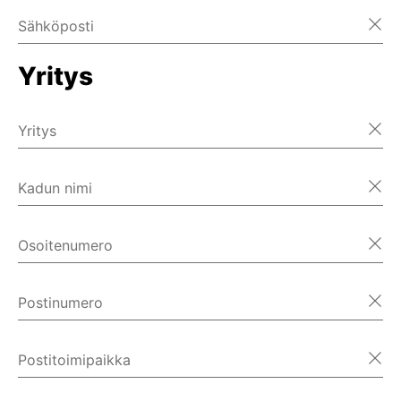
Sähköposti
Yritys
Yritys
Kadun nimi
Osoitenumero
Postinumero
Postitoimipaikka